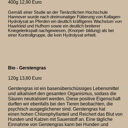
400g 12,90 Euro
Gemäß einer Studie an der Tierärztlichen Hochschule
Hannover wurde nach dreimonatiger Fütterung von Kollagen-
Hydrolysat an Pferden ein deutlich kräftigeres Wachstum von
Haarkleid und Hufhorn sowie ein deutlich breiterer
Kniegelenkspalt nachgewiesen, (Knorpel- bildung) als bei
einer Kontrollgruppe, die kein Hydrolysat erhielt.
Bio - Gerstengras
120g 13,60 Euro
Gerstengras ist ein basenüberschüssiges Lebensmittel
und alkalisiert den gesamten Organismus, sodass die
Säuren neutralisiert werden. Diese positive Eigenschaft
durften wir ebenfalls bei den Tieren beobachten, die
psychisch ausgeglichener sind. Gerstengras hat
einen hohen Chlorophyllanteil und Reichert das Blut von
Hunden und Katzen mit Sauerstoff an. Eine tägliche
Einnahme von Gerstengras kann bei Hunden und