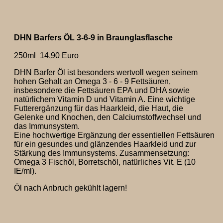
DHN Barfers ÖL 3-6-9 in Braunglasflasche
250ml 14,90 Euro
DHN Barfer Öl ist besonders wertvoll wegen seinem
hohen Gehalt an Omega 3 - 6 - 9 Fettsäuren,
insbesondere die Fettsäuren EPA und DHA sowie
natürlichem Vitamin D und Vitamin A. Eine wichtige
Futterergänzung für das Haarkleid, die Haut, die
Gelenke und Knochen, den Calciumstoffwechsel und
das Immunsystem.
Eine hochwertige Ergänzung der essentiellen Fettsäuren
für ein gesundes und glänzendes Haarkleid und zur
Stärkung des Immunsystems. Zusammensetzung:
Omega 3 Fischöl, Borretschöl, natürliches Vit. E (10
IE/ml).
Öl nach Anbruch gekühlt lagern!