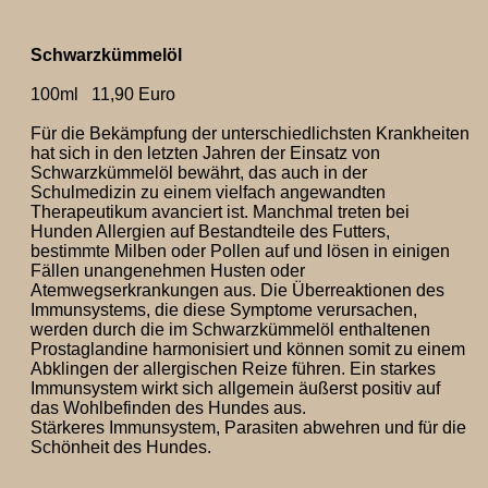
Schwarzkümmelöl
100ml 11,90 Euro
Für die Bekämpfung der unterschiedlichsten Krankheiten
hat sich in den letzten Jahren der Einsatz von
Schwarzkümmelöl bewährt, das auch in der
Schulmedizin zu einem vielfach angewandten
Therapeutikum avanciert ist. Manchmal treten bei
Hunden Allergien auf Bestandteile des Futters,
bestimmte Milben oder Pollen auf und lösen in einigen
Fällen unangenehmen Husten oder
Atemwegserkrankungen aus. Die Überreaktionen des
Immunsystems, die diese Symptome verursachen,
werden durch die im Schwarzkümmelöl enthaltenen
Prostaglandine harmonisiert und können somit zu einem
Abklingen der allergischen Reize führen. Ein starkes
Immunsystem wirkt sich allgemein äußerst positiv auf
das Wohlbefinden des Hundes aus.
Stärkeres Immunsystem, Parasiten abwehren und für die
Schönheit des Hundes.