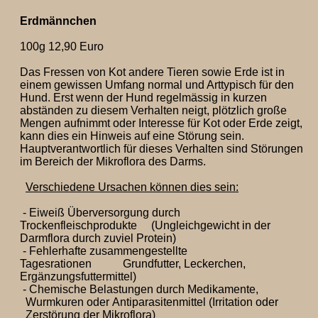
Erdmännchen
100g 12,90 Euro
Das Fressen von Kot andere Tieren sowie Erde ist in
einem gewissen Umfang normal und Arttypisch für den
Hund. Erst wenn der Hund regelmässig in kurzen
abständen zu diesem Verhalten neigt, plötzlich große
Mengen aufnimmt oder Interesse für Kot oder Erde zeigt,
kann dies ein Hinweis auf eine Störung sein.
Hauptverantwortlich für dieses Verhalten sind Störungen
im Bereich der Mikroflora des Darms.
Verschiedene Ursachen können dies sein:
- Eiweiß Überversorgung durch
Trockenfleischprodukte (Ungleichgewicht in der
Darmflora durch zuviel Protein)
- Fehlerhafte zusammengestellte
Tagesrationen Grundfutter, Leckerchen,
Ergänzungsfuttermittel)
- Chemische Belastungen durch Medikamente,
Wurmkuren oder Antiparasitenmittel (Irritation oder
Zerstörung der Mikroflora)