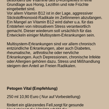
besonders die Vitamine des B-Komplexes in eine
Grundlage aus Honig, Lezithin und rote Früchte
eingebettet sind.
Vor allem Vitamin B12 ist in der Lage, aggressiver
Stickstoffmonoxid-Radikale im Zellinneren abzufangen.
Ein Mangel an Vitamin B12 wird daher u.a. für das
Entstehen von nitrosativem Stress verantwortlich
gemacht. Dieser wiederum soll ursächlich für das
Entwickeln einiger Multisystem-Erkrankungen sein.
Multisystem-Erkrankungen sind vor allem chronisch
entzündliche Erkrankungen, aber auch Diabetes,
rheumatische, arthrotische oder nervliche
Erkrankungen. Auch Depressionen, chronische Infekte
oder Allergien gehören dazu. Stress und Mißhandlung
steigern den Anteil an Freien Radikalen.
Petogen Vital (Empfehlung)
250 ml 10,90 Euro ( Nur auf Vorbestellung)
fördert ein glänzendes Fell,sorgt für gesunde