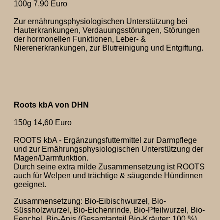
100g 7,90 Euro
Zur ernährungsphysiologischen Unterstützung bei
Hauterkrankungen, Verdauungsstörungen, Störungen
der hormonellen Funktionen, Leber- &
Nierenerkrankungen, zur Blutreinigung und Entgiftung.
Roots kbA von DHN
150g 14,60 Euro
ROOTS kbA - Ergänzungsfuttermittel zur Darmpflege
und zur Ernährungsphysiologischen Unterstützung der
Magen/Darmfunktion.
Durch seine extra milde Zusammensetzung ist ROOTS
auch für Welpen und trächtige & säugende Hündinnen
geeignet.
Zusammensetzung: Bio-Eibischwurzel, Bio-
Süssholzwurzel, Bio-Eichenrinde, Bio-Pfeilwurzel, Bio-
Fenchel, Bio-Anis (Gesamtanteil Bio-Kräuter: 100 %)