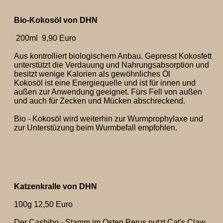
Bio-Kokosöl von DHN
200ml 9,90 Euro
Aus kontrolliert biologischem Anbau. Gepresst Kokosfett
unterstützt die Verdauung und Nahrungsabsorption und
besitzt wenige Kalorien als gewöhnliches Öl
Kokosöl ist eine Energiequelle und ist für innen und
außen zur Anwendung geeignet. Fürs Fell von außen
und auch für Zecken und Mücken abschreckend.
Bio - Kokosöl wird weiterhin zur Wurmprophylaxe und
zur Unterstüzung beim Wurmbefall empfohlen.
Katzenkralle von DHN
100g 12,50 Euro
Der Cashibo - Stamm im Osten Perus nutzt Cat's Claw