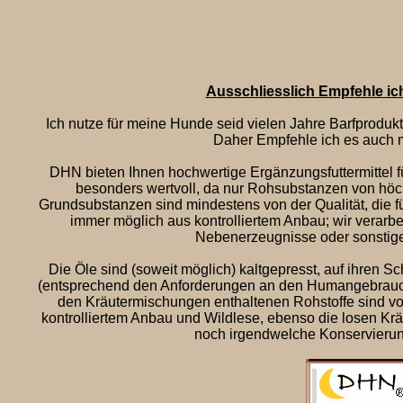
Ausschliesslich Empfehle i
Ich nutze für meine Hunde seid vielen Jahre Barfproduk
Daher Empfehle ich es auch
DHN
bieten Ihnen hochwertige Ergänzungsfuttermittel 
besonders wertvoll, da nur Rohsubstanzen von höchs
Grundsubstanzen sind mindestens von der Qualität, die 
immer möglich aus kontrolliertem Anbau; wir verarbei
Nebenerzeugnisse oder sonstig
Die Öle sind (soweit möglich) kaltgepresst, auf ihren S
(entsprechend den Anforderungen an den Humangebrauch) 
den Kräutermischungen enthaltenen Rohstoffe sind von
kontrolliertem Anbau und Wildlese, ebenso die losen Krä
noch irgendwelche Konservierung