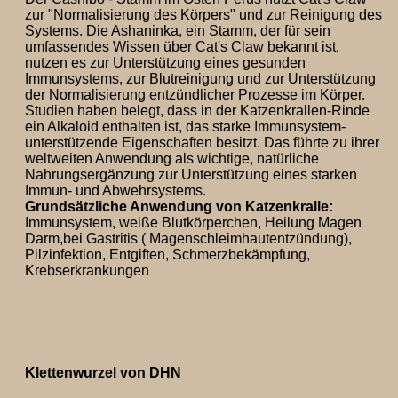
zur "Normalisierung des Körpers" und zur Reinigung des
Systems. Die Ashaninka, ein Stamm, der für sein
umfassendes Wissen über Cat's Claw bekannt ist,
nutzen es zur Unterstützung eines gesunden
Immunsystems, zur Blutreinigung und zur Unterstützung
der Normalisierung entzündlicher Prozesse im Körper.
Studien haben belegt, dass in der Katzenkrallen-Rinde
ein Alkaloid enthalten ist, das starke Immunsystem-
unterstützende Eigenschaften besitzt. Das führte zu ihrer
weltweiten Anwendung als wichtige, natürliche
Nahrungsergänzung zur Unterstützung eines starken
Immun- und Abwehrsystems.
Grundsätzliche Anwendung von Katzenkralle:
Immunsystem, weiße Blutkörperchen, Heilung Magen
Darm,bei Gastritis ( Magenschleimhautentzündung),
Pilzinfektion, Entgiften, Schmerzbekämpfung,
Krebserkrankungen
Klettenwurzel von DHN