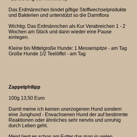
Das Erdmännchen bindet giftige Stoffwechselprodukte
und Bakterien und unterstützt so die Darmflora
Wichtig: Das Erdmännchen als Kur Verabreichen 1 - 2
Wochen am Stück und dann wieder eine Pause
einlegen.
Kleine bis Mittelgroße Hunde: 1 Messerspitze - am Tag
Große Hunde 1/2 Teelöffel - am Tag
Zappelphilipp
100g 13,50 Euro
Damit meine ich keinen unerzogenen Hund sondern
eine Junghund - Erwachsenen Hund der auf bestimmte
Reaktionen oder ähnliches sehr nervös und unruhig
durch Leben geht.
Meist liegt es schon am Futter das man in vielen