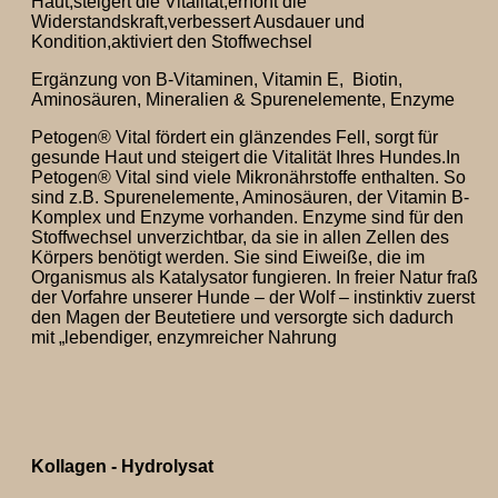
Haut,steigert die Vitalität,erhöht die
Widerstandskraft,verbessert Ausdauer und
Kondition,aktiviert den Stoffwechsel
Ergänzung von B-Vitaminen, Vitamin E, Biotin,
Aminosäuren, Mineralien & Spurenelemente, Enzyme
Petogen® Vital fördert ein glänzendes Fell, sorgt für
gesunde Haut und steigert die Vitalität Ihres Hundes.In
Petogen® Vital sind viele Mikronährstoffe enthalten. So
sind z.B. Spurenelemente, Aminosäuren, der Vitamin B-
Komplex und Enzyme vorhanden. Enzyme sind für den
Stoffwechsel unverzichtbar, da sie in allen Zellen des
Körpers benötigt werden. Sie sind Eiweiße, die im
Organismus als Katalysator fungieren. In freier Natur fraß
der Vorfahre unserer Hunde – der Wolf – instinktiv zuerst
den Magen der Beutetiere und versorgte sich dadurch
mit „lebendiger, enzymreicher Nahrung
Kollagen - Hydrolysat