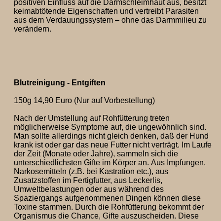
positiven Einfluss auf die Darmschleimhaut aus, besitzt
keimabtötende Eigenschaften und vertreibt Parasiten
aus dem Verdauungssystem – ohne das Darmmilieu zu
verändern.
Blutreinigung - Entgiften
150g 14,90 Euro (Nur auf Vorbestellung)
Nach der Umstellung auf Rohfütterung treten
möglicherweise Symptome auf, die ungewöhnlich sind.
Man sollte allerdings nicht gleich denken, daß der Hund
krank ist oder gar das neue Futter nicht verträgt. Im Laufe
der Zeit (Monate oder Jahre), sammeln sich die
unterschiedlichsten Gifte im Körper an. Aus Impfungen,
Narkosemitteln (z.B. bei Kastration etc.), aus
Zusatzstoffen im Fertigfutter, aus Leckerlis,
Umweltbelastungen oder aus während des
Spaziergangs aufgenommenen Dingen können diese
Toxine stammen. Durch die Rohfütterung bekommt der
Organismus die Chance, Gifte auszuscheiden. Diese