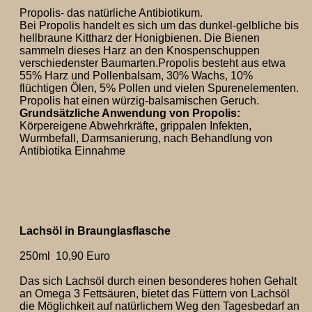
Propolis- das natürliche Antibiotikum.
Bei Propolis handelt es sich um das dunkel-gelbliche bis
hellbraune Kittharz der Honigbienen. Die Bienen
sammeln dieses Harz an den Knospenschuppen
verschiedenster Baumarten.Propolis besteht aus etwa
55% Harz und Pollenbalsam, 30% Wachs, 10%
flüchtigen Ölen, 5% Pollen und vielen Spurenelementen.
Propolis hat einen würzig-balsamischen Geruch.
Grundsätzliche Anwendung von Propolis:
Körpereigene Abwehrkräfte, grippalen Infekten,
Wurmbefall, Darmsanierung, nach Behandlung von
Antibiotika Einnahme
Lachsöl in Braunglasflasche
250ml 10,90 Euro
Das sich Lachsöl durch einen besonderes hohen Gehalt
an Omega 3 Fettsäuren, bietet das Füttern von Lachsöl
die Möglichkeit auf natürlichem Weg den Tagesbedarf an