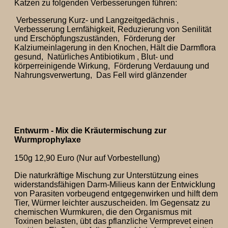
Katzen zu folgenden Verbesserungen führen:
Verbesserung Kurz- und Langzeitgedächnis ,
Verbesserung Lernfähigkeit, Reduzierung von Senilität
und Erschöpfungszuständen, Förderung der
Kalziumeinlagerung in den Knochen, Hält die Darmflora
gesund, Natürliches Antibiotikum , Blut- und
körperreinigende Wirkung, Förderung Verdauung und
Nahrungsverwertung, Das Fell wird glänzender
Entwurm - Mix die Kräutermischung zur
Wurmprophylaxe
150g 12,90 Euro (Nur auf Vorbestellung)
Die naturkräftige Mischung zur Unterstützung eines
widerstandsfähigen Darm-Milieus kann der Entwicklung
von Parasiten vorbeugend entgegenwirken und hilft dem
Tier, Würmer leichter auszuscheiden. Im Gegensatz zu
chemischen Wurmkuren, die den Organismus mit
Toxinen belasten, übt das pflanzliche Vermprevet einen